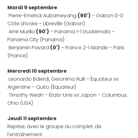
Mardi 9 septembre
Pierre-Emerick Aubameyang
(90')
– Gabon 0-0
Côte d’Ivoire – Libreville (Gabon)
Amir Murillo
(90')
– Panama 1-1 Guatemala –
Panama City (Panama)
Benjamin Pavard
(0')
– France 2-1 Islande – Paris
(France)
Mercredi 10 septembre
Leonardo Balerdi, Geronimo Rulli – Équateur vs
Argentine – Quito (Équateur)
Timothy Weah – États-Unis vs Japon – Columbus,
Ohio (USA)
Jeudi 11 septembre
Reprise, avec le groupe au complet, de
l'entraînement