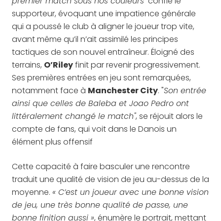
premier match sous nos couleurs"
confie le
supporteur, évoquant une impatience générale
qui a poussé le club à aligner le joueur trop vite,
avant même qu’il n’ait assimilé les principes
tactiques de son nouvel entraîneur. Éloigné des
terrains,
O’Riley
finit par revenir progressivement.
Ses premières entrées en jeu sont remarquées,
notamment face à
Manchester City
. "
Son entrée
ainsi que celles de Baleba et Joao Pedro ont
littéralement changé le match"
, se réjouit alors le
compte de fans, qui voit dans le Danois un
élément plus offensif
Cette capacité à faire basculer une rencontre
traduit une qualité de vision de jeu au-dessus de la
moyenne.
« C’est un joueur avec une bonne vision
de jeu, une très bonne qualité de passe, une
bonne finition aussi »
, énumère le portrait, mettant