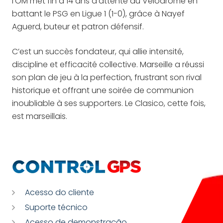
l’OM met fin à 14 ans d’attente au Vélodrome en
battant le PSG en Ligue 1 (1-0), grâce à Nayef
Aguerd, buteur et patron défensif.
C’est un succès fondateur, qui allie intensité,
discipline et efficacité collective. Marseille a réussi
son plan de jeu à la perfection, frustrant son rival
historique et offrant une soirée de communion
inoubliable à ses supporters. Le Clasico, cette fois,
est marseillais.
Acesso do cliente
Suporte técnico
Acesso de demonstração