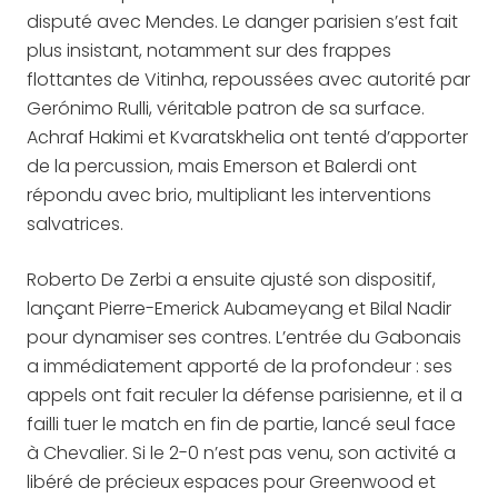
disputé avec Mendes. Le danger parisien s’est fait
plus insistant, notamment sur des frappes
flottantes de Vitinha, repoussées avec autorité par
Gerónimo Rulli, véritable patron de sa surface.
Achraf Hakimi et Kvaratskhelia ont tenté d’apporter
de la percussion, mais Emerson et Balerdi ont
répondu avec brio, multipliant les interventions
salvatrices.
Roberto De Zerbi a ensuite ajusté son dispositif,
lançant Pierre-Emerick Aubameyang et Bilal Nadir
pour dynamiser ses contres. L’entrée du Gabonais
a immédiatement apporté de la profondeur : ses
appels ont fait reculer la défense parisienne, et il a
failli tuer le match en fin de partie, lancé seul face
à Chevalier. Si le 2-0 n’est pas venu, son activité a
libéré de précieux espaces pour Greenwood et