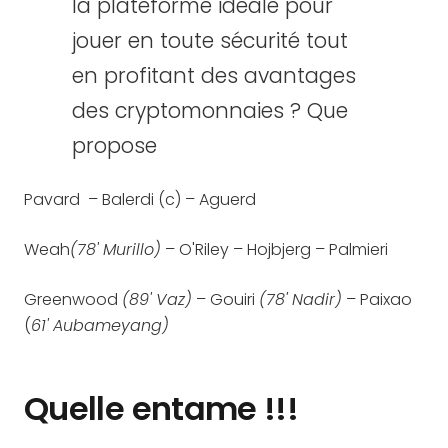
la plateforme idéale pour
jouer en toute sécurité tout
en profitant des avantages
des cryptomonnaies ? Que
propose
Pavard – Balerdi (c) – Aguerd
Weah
(78' Murillo)
– O'Riley – Hojbjerg – Palmieri
Greenwood
(89' Vaz)
– Gouiri
(78' Nadir)
– Paixao
(
61' Aubameyang)
Quelle entame !!!