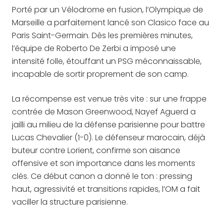
Porté par un Vélodrome en fusion, l’Olympique de
Marseille a parfaitement lancé son Clasico face au
Paris Saint-Germain. Dès les premières minutes,
l’équipe de Roberto De Zerbi a imposé une
intensité folle, étouffant un PSG méconnaissable,
incapable de sortir proprement de son camp.
La récompense est venue très vite : sur une frappe
contrée de Mason Greenwood, Nayef Aguerd a
jailli au milieu de la défense parisienne pour battre
Lucas Chevalier (1-0). Le défenseur marocain, déjà
buteur contre Lorient, confirme son aisance
offensive et son importance dans les moments
clés. Ce début canon a donné le ton : pressing
haut, agressivité et transitions rapides, l’OM a fait
vaciller la structure parisienne.