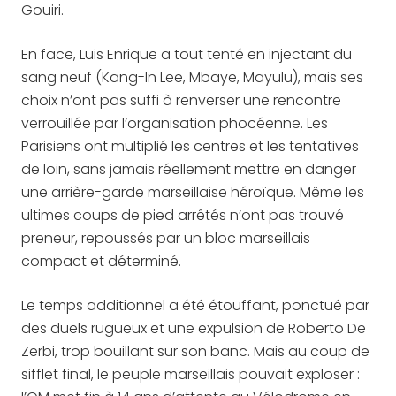
Gouiri.
En face, Luis Enrique a tout tenté en injectant du
sang neuf (Kang-In Lee, Mbaye, Mayulu), mais ses
choix n’ont pas suffi à renverser une rencontre
verrouillée par l’organisation phocéenne. Les
Parisiens ont multiplié les centres et les tentatives
de loin, sans jamais réellement mettre en danger
une arrière-garde marseillaise héroïque. Même les
ultimes coups de pied arrêtés n’ont pas trouvé
preneur, repoussés par un bloc marseillais
compact et déterminé.
Le temps additionnel a été étouffant, ponctué par
des duels rugueux et une expulsion de Roberto De
Zerbi, trop bouillant sur son banc. Mais au coup de
sifflet final, le peuple marseillais pouvait exploser :