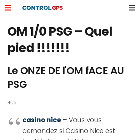
OM 1/0 PSG – Quel
pied !!!!!!!
Le ONZE DE l'OM fACE AU
PSG
Rulli
casino nice
– Vous vous
demandez si Casino Nice est