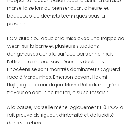
frappante : aucun ballon touché dans la surface
marseillaise lors du premier quart d’heure, et
beaucoup de déchets techniques sous la
pression.
L’OM aurait pu doubler la mise avec une frappe de
Weah sur la barre et plusieurs situations
dangereuses dans la surface parisienne, mais
l’efficacité n’a pas suivi. Dans les duels, les
Phocéens se sont montrés dominateurs : Aguerd
face à Marquinhos, Emerson devant Hakimi,
Højbjerg au cœur du jeu. Même Balerdi, malgré une
frayeur en début de match, a su se ressaisir.
À la pause, Marseille mène logiquement 1-0. L’OM a
fait preuve de rigueur, d’intensité et de lucidité
dans ses choix.