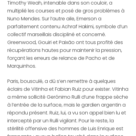
Timothy Weah, intenable dans son couloir, a
multiplié les courses et posé de gros problèmes à
Nuno Mendes. Sur l’autre aile, Emerson a
parfaitement contenu Achraf Hakimi, symbole d’un
collectif marseillais discipliné et concerné.
Greenwood, Gouiri et Paixão ont tous profité des
récupérations hautes pour maintenir la pression,
forçant les erreurs de relance de Pacho et de
Marquinhos.
Paris, bousculé, a dû s’en remettre à quelques
éclairs de Vitinha et Fabian Ruiz pour exister. Vitinha
a même sollicité Gerónimo Rulli d’une frappe sèche
à l’entrée de la surface, mais le gardien argentin a
répondu présent. Ruiz, lui, a vu son appel bien lu et
intercepté par un Rulli vigilant. Pour le reste, la
stérilité offensive des hommes de Luis Enrique est