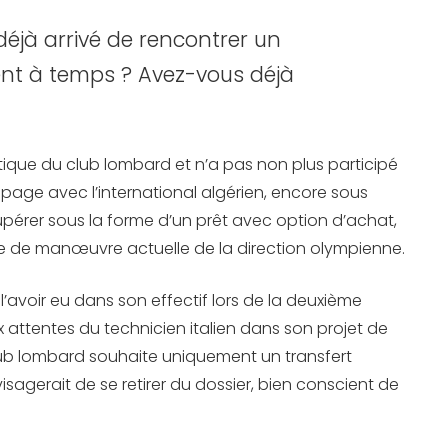
déjà arrivé de rencontrer un
ient à temps ? Avez-vous déjà
atique du club lombard et n’a pas non plus participé
page avec l’international algérien, encore sous
écupérer sous la forme d’un prêt avec option d’achat,
rge de manœuvre actuelle de la direction olympienne.
 l’avoir eu dans son effectif lors de la deuxième
 attentes du technicien italien dans son projet de
Le club lombard souhaite uniquement un transfert
isagerait de se retirer du dossier, bien conscient de