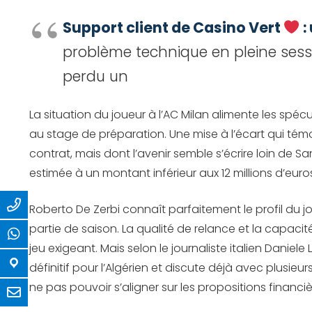
Support client de Casino Vert
:
problème technique en pleine sessi
perdu un
La situation du joueur à l’AC Milan alimente les spé
au stage de préparation. Une mise à l’écart qui tém
contrat, mais dont l’avenir semble s’écrire loin de S
estimée à un montant inférieur aux 12 millions d’eu
Roberto De Zerbi connaît parfaitement le profil du jou
partie de saison. La qualité de relance et la capac
jeu exigeant. Mais selon le journaliste italien Daniel
définitif pour l’Algérien et discute déjà avec plusie
ne pas pouvoir s’aligner sur les propositions financi