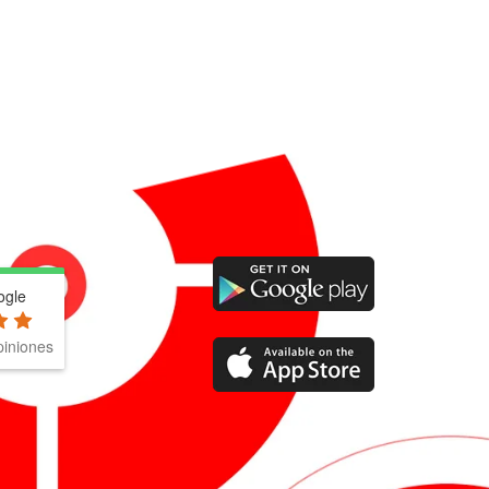
ogle
iniones