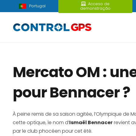
Acceso de
Portugal
demonstração
Mercato OM : une 
pour Bennacer ?
À peine remis de sa saison agitée, l’Olympique de Ma
cette optique, le nom d’
Ismaël Bennacer
revient a
par le club phocéen pour cet été.