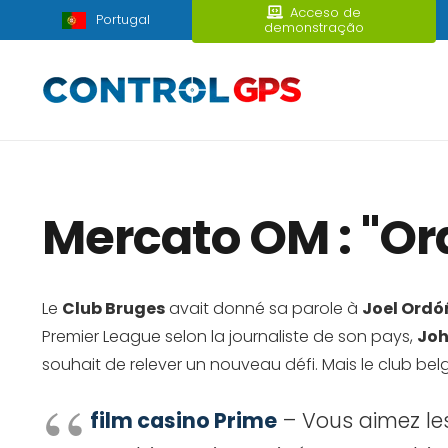
Acceso de
Portugal
demonstração
Mercato OM : "Ord
Le
Club Bruges
avait donné sa parole à
Joel Ordó
Premier League selon la journaliste de son pays,
Joh
souhait de relever un nouveau défi. Mais le club be
film casino Prime
– Vous aimez les