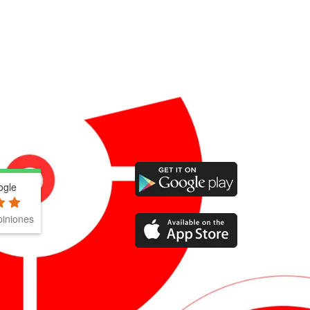
ogle
iniones