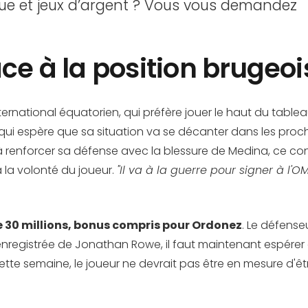
e et jeux d’argent ? Vous vous demandez
ace à la position brugeoi
international équatorien, qui préfère jouer le haut du tabl
 qui espère que sa situation va se décanter dans les proch
e à renforcer sa défense avec la blessure de Medina, ce 
à la volonté du joueur.
"Il va à la guerre pour signer à l'OM
de 30 millions, bonus compris pour Ordonez
. Le défenseu
 enregistrée de Jonathan Rowe, il faut maintenant espérer 
ette semaine, le joueur ne devrait pas être en mesure d'êtr