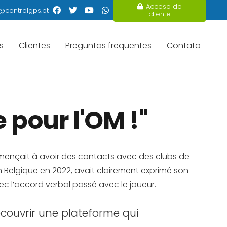
Acceso do
@controlgps.pt
cliente
s
Clientes
Preguntas frequentes
Contato
 pour l'OM !"
ommençait à avoir des contacts avec des clubs de
en Belgique en 2022, avait clairement exprimé son
c l’accord verbal passé avec le joueur.
écouvrir une plateforme qui