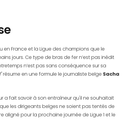
se
eau en France et la Ligue des champions que le
ains jours. Ce type de bras de fer n’est pas inédit
contretemps n’est pas sans conséquence sur sa
"
résume en une formule le journaliste belge
Sacha
r a fait savoir à son entraîneur qu'il ne souhaitait
que les dirigeants belges ne soient pas tentés de
e aligné pour la prochaine journée de Ligue 1 et le