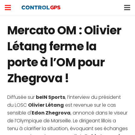
Mercato OM : Olivier
Létang ferme la
porte à l’OM pour
Zhegrova !
Diffusée sur
beIN Sports
, l’interview du président
du LOSC
Olivier Létang
est revenue sur le cas
sensible d'
Edon Zhegrova
, annoncé dans le viseur
de l’Olympique de Marseille. Le dirigeant lillois a
tenu à clarifier la situation, évoquant ses échanges