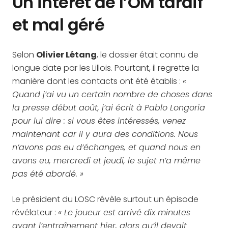
Un intérêt de l’OM tardif
et mal géré
Selon
Olivier Létang
, le dossier était connu de
longue date par les Lillois. Pourtant, il regrette la
manière dont les contacts ont été établis :
«
Quand j’ai vu un certain nombre de choses dans
la presse début août, j’ai écrit à Pablo Longoria
pour lui dire : si vous êtes intéressés, venez
maintenant car il y aura des conditions. Nous
n’avons pas eu d’échanges, et quand nous en
avons eu, mercredi et jeudi, le sujet n’a même
pas été abordé. »
Le président du LOSC révèle surtout un épisode
révélateur :
« Le joueur est arrivé dix minutes
avant l’entraînement hier, alors qu’il devait