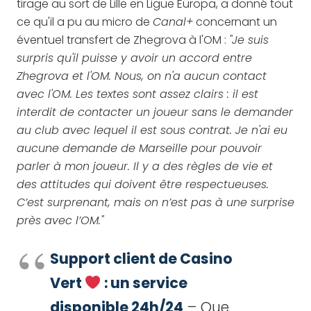
tirage au sort de Lille en Ligue Europa, a donné tout
ce qu'il a pu au micro de
Canal+
concernant un
éventuel transfert de Zhegrova à l'OM :
"Je suis
surpris qu'il puisse y avoir un accord entre
Zhegrova et l'OM. Nous, on n'a aucun contact
avec l'OM. Les textes sont assez clairs : il est
interdit de contacter un joueur sans le demander
au club avec lequel il est sous contrat. Je n'ai eu
aucune demande de Marseille pour pouvoir
parler à mon joueur. Il y a des règles de vie et
des attitudes qui doivent être respectueuses.
C’est surprenant, mais on n’est pas à une surprise
près avec l’OM."
Support client de Casino
Vert
: un service
disponible 24h/24
– Que