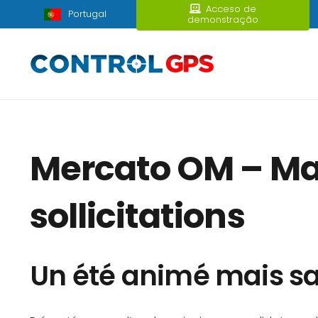
Acceso de
Portugal
demonstração
Mercato OM – Mau
sollicitations
Un été animé mais 