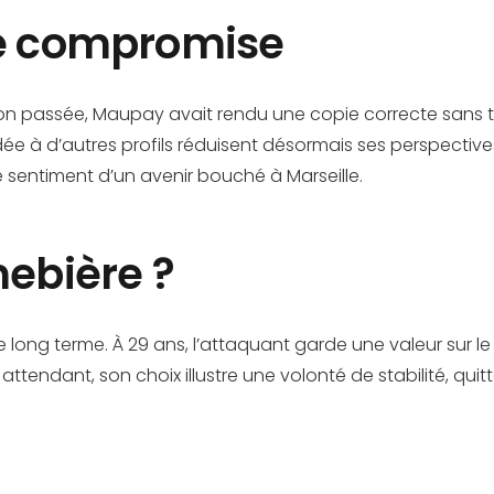
ve compromise
son passée, Maupay avait rendu une copie correcte sans to
dée à d’autres profils réduisent désormais ses perspective
sentiment d’un avenir bouché à Marseille.
nebière ?
e long terme. À 29 ans, l’attaquant garde une valeur sur l
 attendant, son choix illustre une volonté de stabilité, qui