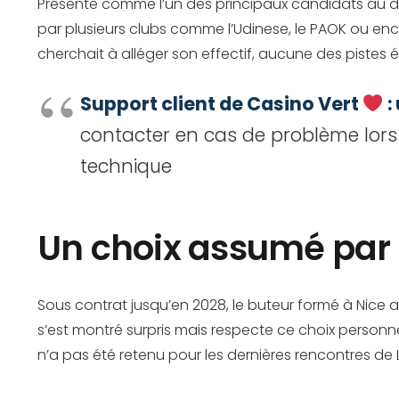
Présenté comme l’un des principaux candidats au d
par plusieurs clubs comme l’Udinese, le PAOK ou enco
cherchait à alléger son effectif, aucune des pistes 
Support client de Casino Vert
:
contacter en cas de problème lors 
technique
Un choix assumé par 
Sous contrat jusqu’en 2028, le buteur formé à Nice a
s’est montré surpris mais respecte ce choix personn
n’a pas été retenu pour les dernières rencontres de L