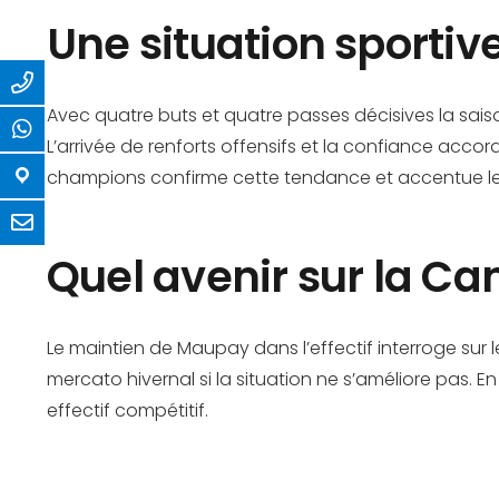
Une situation sporti
Avec quatre buts et quatre passes décisives la sai
L’arrivée de renforts offensifs et la confiance accor
champions confirme cette tendance et accentue le 
Quel avenir sur la Ca
Le maintien de Maupay dans l’effectif interroge sur l
mercato hivernal si la situation ne s’améliore pas. En
effectif compétitif.