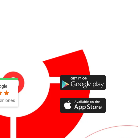
ogle
iniones