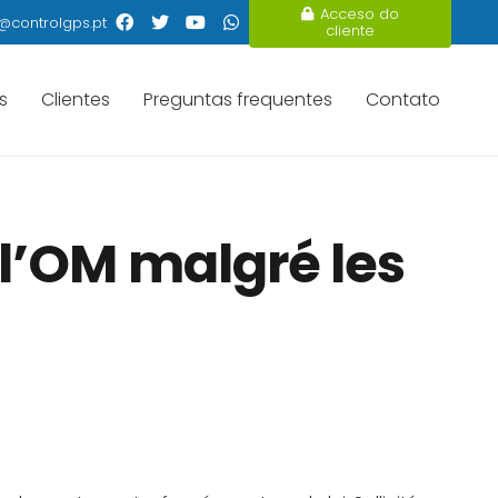
Acceso do
@controlgps.pt
cliente
s
Clientes
Preguntas frequentes
Contato
l’OM malgré les