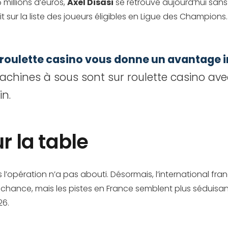
 millions d’euros,
Axel Disasi
se retrouve aujourd’hui sans
 sur la liste des joueurs éligibles en Ligue des Champions. U
 roulette casino vous donne un avantage i
achines à sous sont sur roulette casino av
in.
r la table
l’opération n’a pas abouti. Désormais, l’international fran
a chance, mais les pistes en France semblent plus séduisan
26.