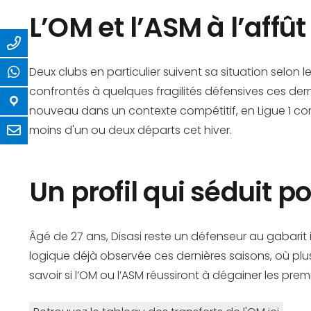
L’OM et l’ASM à l’affût
Deux clubs en particulier suivent sa situation selon 
confrontés à quelques fragilités défensives ces derni
nouveau dans un contexte compétitif, en Ligue 1 co
moins d'un ou deux départs cet hiver.
Un profil qui séduit po
Âgé de 27 ans, Disasi reste un défenseur au gabarit 
logique déjà observée ces dernières saisons, où plus
savoir si l’OM ou l’ASM réussiront à dégainer les pre