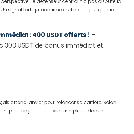
 perspective. Le défenseur central n’a pas disputé la
n signal fort qui confirme qu’il ne fait plus partie
mmédiat : 400 USDT offerts !
–
ec 300 USDT de bonus immédiat et
çais attend janvier pour relancer sa carrière. Selon
tes pour un joueur qui vise une place dans le