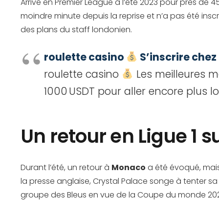
Arrivé en Premier League à l’été 2023 pour près de 45
moindre minute depuis la reprise et n’a pas été inscrit
des plans du staff londonien.
roulette casino
S’inscrire chez
roulette casino
Les meilleures m
1000 USDT pour aller encore plus lo
Un retour en Ligue 1 su
Durant l’été, un retour à
Monaco
a été évoqué, mais 
la presse anglaise, Crystal Palace songe à tenter s
groupe des Bleus en vue de la Coupe du monde 20