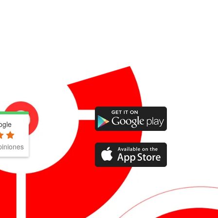
ogle
iniones