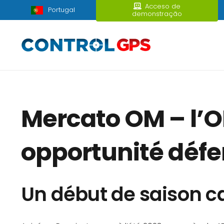
Acceso de
Portugal
demonstração
Mercato OM – l’OM
opportunité défe
Un début de saison 