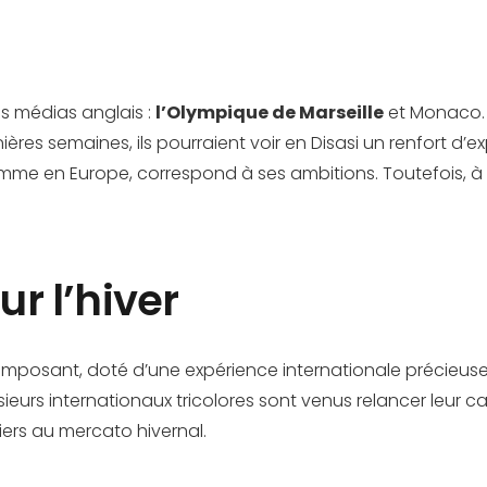
les médias anglais :
l’Olympique de Marseille
et Monaco.
ères semaines, ils pourraient voir en Disasi un renfort d’e
mme en Europe, correspond à ses ambitions. Toutefois, à 
ur l’hiver
imposant, doté d’une expérience internationale précieuse. S
ieurs internationaux tricolores sont venus relancer leur 
miers au mercato hivernal.