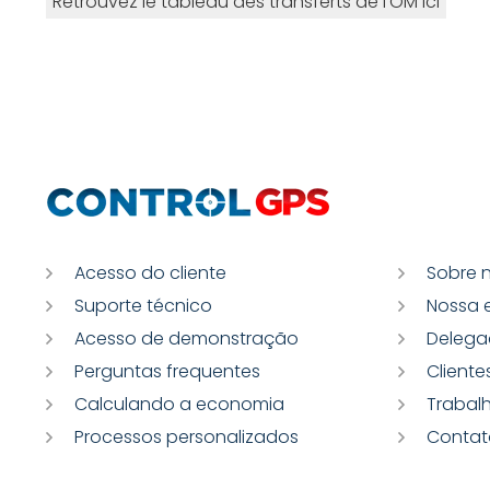
Retrouvez le tableau des transferts de l'OM ici
Acesso do cliente
Sobre 
Suporte técnico
Nossa 
Acesso de demonstração
Delega
Perguntas frequentes
Cliente
Calculando a economia
Trabal
Processos personalizados
Contat