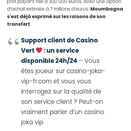
prêt payant fixé à 300 000 euros, avec une option
d’achat estimée à 7 millions d’euros.
Moumbagna
s'est déjà exprimé sur les raisons de son
transfert
.
Support client de Casino
Vert
: un service
disponible 24h/24
– Vous
êtes joueur sur casino-joka-
vip-fr.com et vous vous
interrogez sur la qualité de
son service client ? Peut-on
vraiment parler d’un casino
joka vip