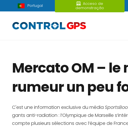
Acceso de
Portugal
demonstração
Mercato OM – le m
rumeur un peu fol
C'est une information exclusive du média
SportsBo
gants anti-radiation : l’Olympique de Marseille s’inté
compte plusieurs sélections avec l’équipe de France,