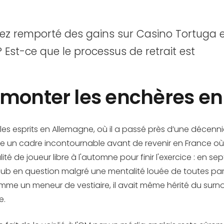
ez remporté des gains sur Casino Tortug
? Est-ce que le processus de retrait est
 monter les enchères en
les esprits en Allemagne, où il a passé près d’une décenni
me un cadre incontournable avant de revenir en France où
ualité de joueur libre à l'automne pour finir l'exercice :
club en question malgré une mentalité louée de toutes parts
omme un meneur de vestiaire, il avait même hérité du surn
e.