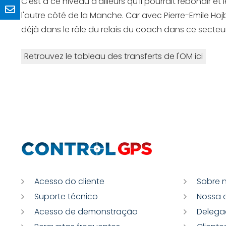
C'est à ce niveau d'ailleurs qu'il pourrait rebondir e
l'autre côté de la Manche. Car avec Pierre-Emile Hojb
déjà dans le rôle du relais du coach dans ce secteur
Retrouvez le tableau des transferts de l'OM ici
Acesso do cliente
Sobre 
Suporte técnico
Nossa 
Acesso de demonstração
Delega