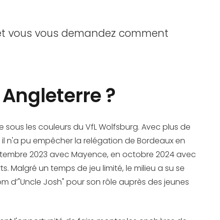
a et vous vous demandez comment
 Angleterre ?
e sous les couleurs du VfL Wolfsburg. Avec plus de
 il n'a pu empêcher la relégation de Bordeaux en
 en septembre 2023 avec Mayence, en octobre 2024 avec
. Malgré un temps de jeu limité, le milieu a su se
om d’"Uncle Josh" pour son rôle auprès des jeunes