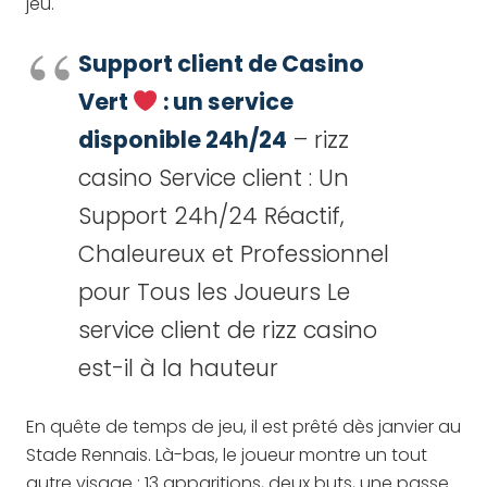
jeu.
Support client de Casino
Vert
: un service
disponible 24h/24
– rizz
casino Service client : Un
Support 24h/24 Réactif,
Chaleureux et Professionnel
pour Tous les Joueurs Le
service client de rizz casino
est-il à la hauteur
En quête de temps de jeu, il est prêté dès janvier au
Stade Rennais. Là-bas, le joueur montre un tout
autre visage : 13 apparitions, deux buts, une passe