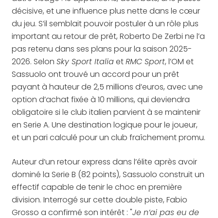
décisive, et une influence plus nette dans le cœur
du jeu. S’il semblait pouvoir postuler à un rôle plus
important au retour de prêt, Roberto De Zerbi ne l’a
pas retenu dans ses plans pour la saison 2025-
2026. Selon
Sky Sport Italia
et
RMC Sport
, l’OM et
Sassuolo ont trouvé un accord pour un prêt
payant à hauteur de 2,5 millions d’euros, avec une
option d’achat fixée à 10 millions, qui deviendra
obligatoire si le club italien parvient à se maintenir
en Serie A. Une destination logique pour le joueur,
et un pari calculé pour un club fraîchement promu.
Auteur d’un retour express dans l’élite après avoir
dominé la Serie B (82 points), Sassuolo construit un
effectif capable de tenir le choc en première
division. Interrogé sur cette double piste, Fabio
Grosso a confirmé son intérêt : "
Je n’ai pas eu de