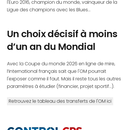
l'Euro 2016, champion du monde, vainqueur de la
Ligue des champions avec les Blues…
Un choix décisif à moins
d’un an du Mondial
Avec la Coupe du monde 2026 en ligne de mire,
l’international français sait que l'OM pourrait
l'exposer comme il faut. Mais il reste tous les autres
paramètres à étudier (financier, projet sportif…).
Retrouvez le tableau des transferts de l'OM ici