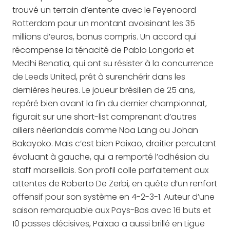
trouvé un terrain d’entente avec le Feyenoord
Rotterdam pour un montant avoisinant les 35
millions d’euros, bonus compris. Un accord qui
récompense la ténacité de Pablo Longoria et
Medhi Benatia, qui ont su résister à la concurrence
de Leeds United, prêt à surenchérir dans les
dernières heures. Le joueur brésilien de 25 ans,
repéré bien avant la fin du dernier championnat,
figurait sur une short-list comprenant d’autres
ailiers néerlandais comme Noa Lang ou Johan
Bakayoko. Mais c’est bien Paixao, droitier percutant
évoluant à gauche, qui a remporté l’adhésion du
staff marseillais. Son profil colle parfaitement aux
attentes de Roberto De Zerbi, en quête d’un renfort
offensif pour son système en 4-2-3-1. Auteur d’une
saison remarquable aux Pays-Bas avec 16 buts et
10 passes décisives, Paixao a aussi brillé en Ligue