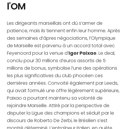
l'OM
Les dirigeants marseillais ont dû s’armer de
patience, mais ils tiennent enfin leur homme. Après
des semaines d’âpres négociations, l’Olympique
de Marseille est parvenu à un accord total avec
Feyenoord pour la venue d’
Igor Paixao
. Le deal,
conclu pour 30 millions d’euros assortis de 5
millions de bonus, symbolise l’une des opérations
les plus significatives du club phocéen ces
dernières années. Convoité également par Leeds,
qui avait formulé une offre légèrement supérieure,
Paixao a pourtant maintenu sa volonté de
rejoindre Marseille. Attiré par la perspective de
disputer la Ligue des champions et séduit par le
discours de Roberto De Zerbi, le Brésilien s’est
montré déterminé. L’entraîneur italien, en quête