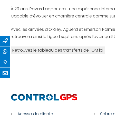
À 29 ans, Pavard apporterait une expérience interna
Capable d’évoluer en charnière centrale comme sur l
Avec les arrivées d’O’Riley, Aguerd et Emerson Palmi
retrouvera ainsi la Ligue 1 sept ans après l’avoir q
Retrouvez le tableau des transferts de l'OM ici
Acesso do cliente
Sobre 