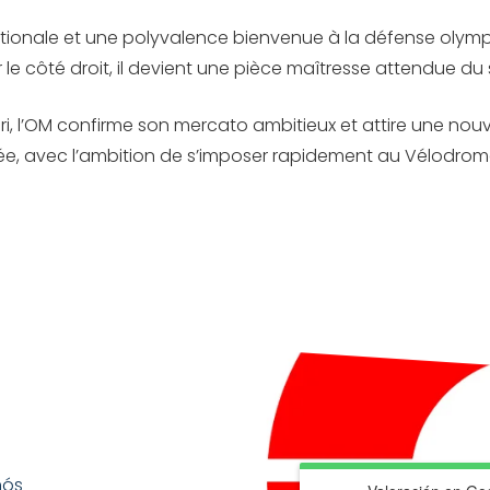
tionale et une polyvalence bienvenue à la défense olympi
e côté droit, il devient une pièce maîtresse attendue du
eri, l’OM confirme son mercato ambitieux et attire une nouv
uittée, avec l’ambition de s’imposer rapidement au Vélodrom
nós