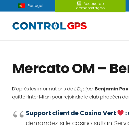
Acceso de
Portugal
demonstração
Mercato OM – Ben
D’après les informations de
L’Équipe
,
Benjamin Pav
quitte l’Inter Milan pour rejoindre le club phocéen d
Support client de Casino Vert
:
demandez si le casino sultan Servic