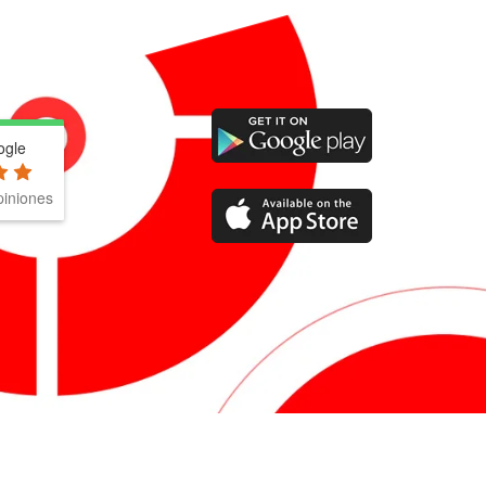
ogle
iniones