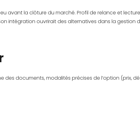
jeu avant la clôture du marché. Profil de relance et lectu
n intégration ouvrirait des alternatives dans la gestion du 
r
 des documents, modalités précises de l’option (prix, dé