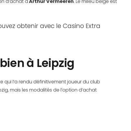
on d’achat d'
Arthur Vermeeren
. Le milieu belge est
uvez obtenir avec le Casino Extra
bien à Leipzig
e qui l’a rendu définitivement joueur du club
zig, mais les modalités de l’option d’achat