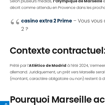
Selon plusieurs médias,
l’Olympique de Marseille
e
décrit comme attendu en Provence dans les procha
casino extra 2 Prime
– Vous vous d
2 ?
Contexte contractuel
Prêté par l’
Atlético de Madrid
à l’été 2024, Vermeer
allemand. Juridiquement, un prêt vers Marseille sera
(montant, caractère obligatoire ou non) restent à dé
Pourquoi Marseille ac