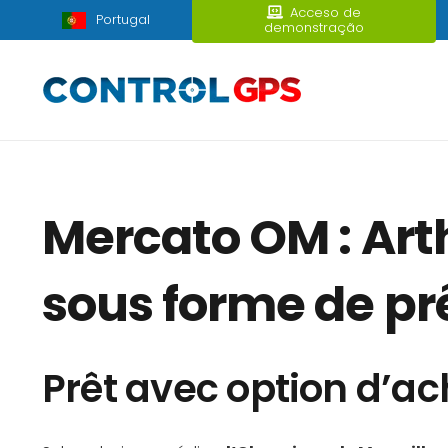
Acceso de
Portugal
demonstração
Mercato OM : Art
sous forme de prê
Prêt avec option d’ac