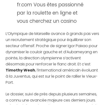
fr.com Vous êtes passionné
par la roulette en ligne et
vous cherchez un casino
L’Olympique de Marseille avance à grands pas vers
un recrutement stratégique pour équilibrer son
secteur offensif. Proche de signer Igor Paixao pour
dynamiser le couloir gauche et d’Aubameyang en
pointe, la direction olympienne s’activent
désormais pour renforcer le flanc droit. Et c’est
Timothy Weah
, l’international américain évoluant
à la Juventus, qui est sur le point de rallier le Vieux-
Port.
Le dossier, suivi de près depuis plusieurs semaines,
a connu une avancée majeure ces derniers jours.