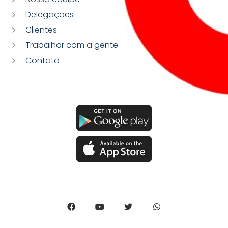
Delegações
Clientes
Trabalhar com a gente
Contato