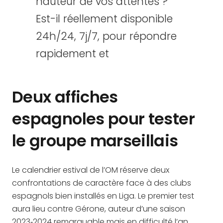
hauteur de vos attentes ?
Est-il réellement disponible
24h/24, 7j/7, pour répondre
rapidement et
Deux affiches
espagnoles pour tester
le groupe marseillais
Le calendrier estival de l’OM réserve deux
confrontations de caractère face à des clubs
espagnols bien installés en Liga. Le premier test
aura lieu contre Gérone, auteur d’une saison
2023‑2024 remarquable mais en difficulté l’an