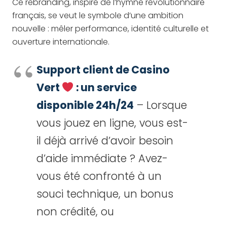
Ce rebranding, inspiré de l’hymne révolutionnaire
français, se veut le symbole d’une ambition
nouvelle : mêler performance, identité culturelle et
ouverture internationale.
Support client de Casino
Vert
: un service
disponible 24h/24
– Lorsque
vous jouez en ligne, vous est-
il déjà arrivé d’avoir besoin
d’aide immédiate ? Avez-
vous été confronté à un
souci technique, un bonus
non crédité, ou