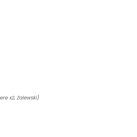
aere x2, Zalewski)