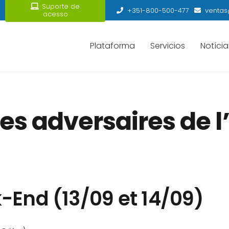
Suporte de
+351-800-500-477
ventas
acesso
Plataforma
Servicios
Notícia
 les adversaires de
-End (13/09 et 14/09)