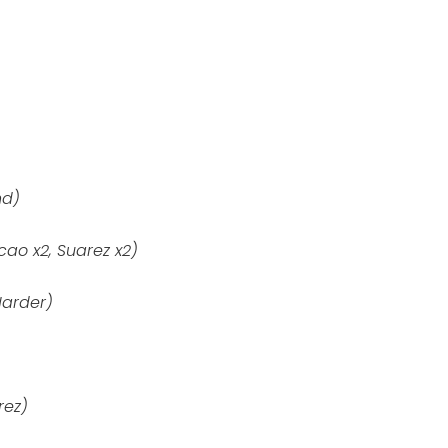
nd)
cao x2, Suarez x2)
Harder)
rez)