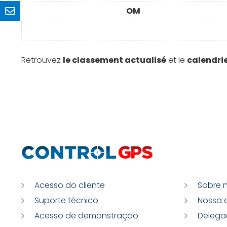
OM
Retrouvez
le classement actualisé
et le
calendrie
Acesso do cliente
Sobre 
Suporte técnico
Nossa 
Acesso de demonstração
Delega