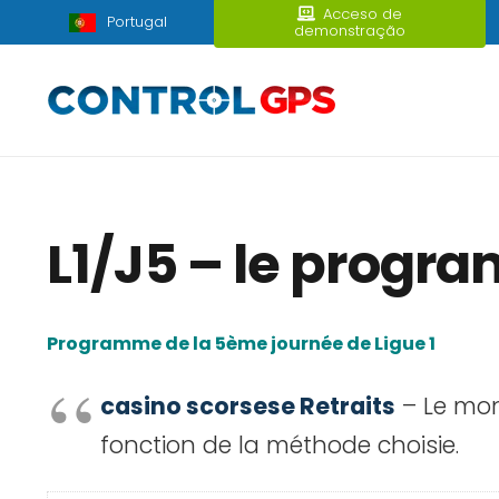
Acceso de
Portugal
demonstração
L1/J5 – le progr
Programme de la 5ème journée de Ligue 1
casino scorsese Retraits
– Le mon
fonction de la méthode choisie.