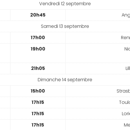
Vendredi 12 septembre
20h45
Ang
Samedi 13 septembre
17h00
Ren
19h00
Ni
21h05
Lil
Dimanche 14 septembre
15h00
Stras
17h15
Toul
17h15
Lor
17h15
Me