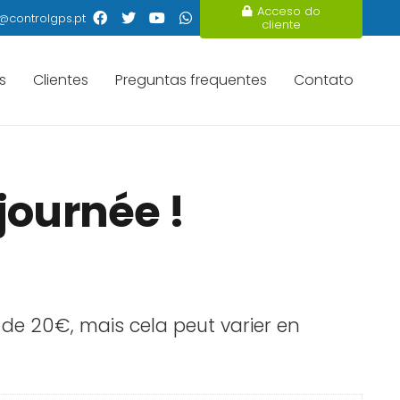
Acceso do
@controlgps.pt
cliente
s
Clientes
Preguntas frequentes
Contato
journée !
de 20€, mais cela peut varier en