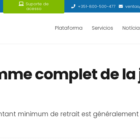
Suporte de
+351-800-500-477
ventas
acesso
Plataforma
Servicios
Notícia
amme complet de la 
tant minimum de retrait est généralement 