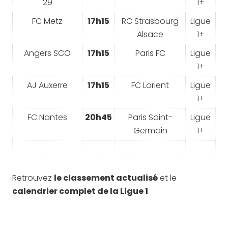
29
1+
FC Metz
17h15
RC Strasbourg
Ligue
Alsace
1+
Angers SCO
17h15
Paris FC
Ligue
1+
AJ Auxerre
17h15
FC Lorient
Ligue
1+
FC Nantes
20h45
Paris Saint-
Ligue
Germain
1+
Retrouvez
le classement actualisé
et le
calendrier complet de la Ligue 1