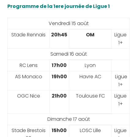
Programme de la 1ere journée de Ligue 1
Vendredi 15 août
Stade Rennais
20h45
OM
Ligue
1+
Samedi 16 août
RC Lens
17h00
Lyon
AS Monaco
19h00
Havre AC
Ligue
1+
OGC Nice
21h00
Toulouse FC
Ligue
1+
Dimanche 17 août
Stade Brestois
15h00
LOSC Lille
Ligue