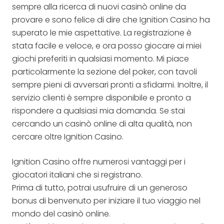
sempre alla ricerca di nuovi casinò online da
provare e sono felice di dire che Ignition Casino ha
superato le mie aspettative. La registrazione è
stata facile e veloce, e ora posso giocare ai miei
giochi preferiti in qualsiasi momento. Mi piace
particolarmente la sezione del poker, con tavoli
sempre pieni di avversari pronti a sfidarmi. Inoltre, il
servizio clienti è sempre disponibile e pronto a
rispondere a qualsiasi mia domanda. Se stai
cercando un casinò online di alta qualità, non
cercare oltre Ignition Casino.
Ignition Casino offre numerosi vantaggi per i
giocatori italiani che si registrano.
Prima di tutto, potrai usufruire di un generoso
bonus di benvenuto per iniziare il tuo viaggio nel
mondo del casinò online.