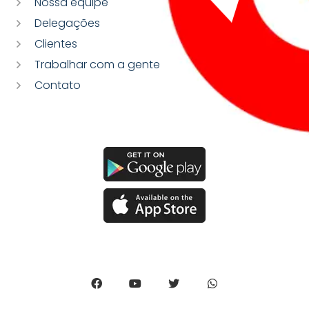
Nossa equipe
Delegações
Clientes
Trabalhar com a gente
Contato