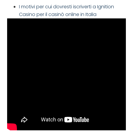
I motivi per cui dovresti iscriverti a Ignition
Casino per il casinò online in Italia