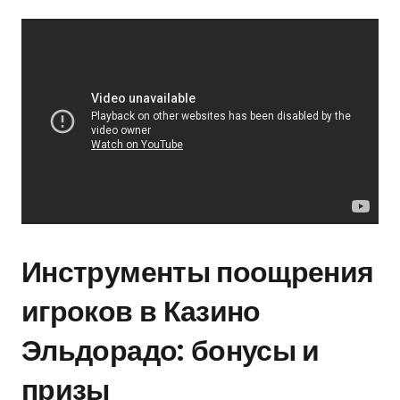
Инструменты поощрения
игроков в Казино
Эльдорадо: бонусы и
призы