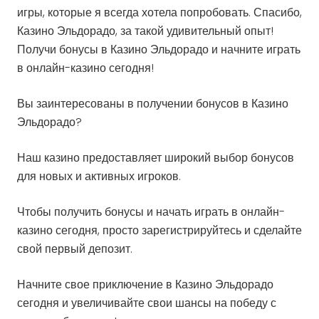
игры, которые я всегда хотела попробовать. Спасибо,
Казино Эльдорадо, за такой удивительный опыт!
Получи бонусы в Казино Эльдорадо и начните играть
в онлайн-казино сегодня!
Вы заинтересованы в получении бонусов в Казино
Эльдорадо?
Наш казино предоставляет широкий выбор бонусов
для новых и активных игроков.
Чтобы получить бонусы и начать играть в онлайн-
казино сегодня, просто зарегистрируйтесь и сделайте
свой первый депозит.
Начните свое приключение в Казино Эльдорадо
сегодня и увеличивайте свои шансы на победу с