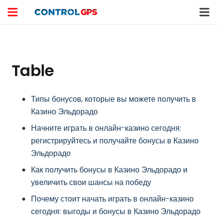
Table
Типы бонусов, которые вы можете получить в
Казино Эльдорадо
Начните играть в онлайн-казино сегодня:
регистрируйтесь и получайте бонусы в Казино
Эльдорадо
Как получить бонусы в Казино Эльдорадо и
увеличить свои шансы на победу
Почему стоит начать играть в онлайн-казино
сегодня: выгоды и бонусы в Казино Эльдорадо