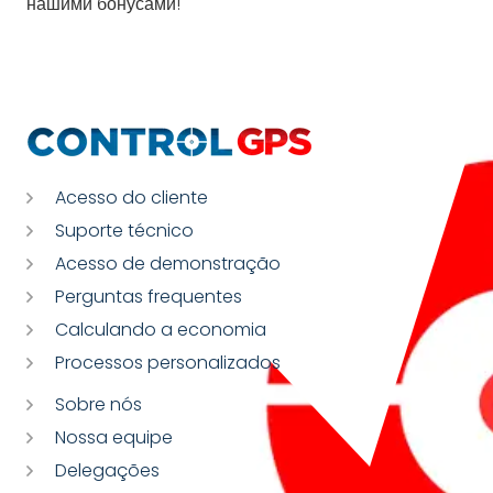
нашими бонусами!
Acesso do cliente
Suporte técnico
Acesso de demonstração
Perguntas frequentes
Calculando a economia
Processos personalizados
Sobre nós
Nossa equipe
Delegações