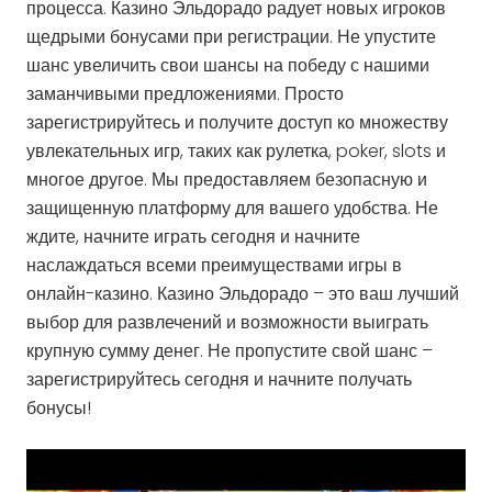
процесса. Казино Эльдорадо радует новых игроков
щедрыми бонусами при регистрации. Не упустите
шанс увеличить свои шансы на победу с нашими
заманчивыми предложениями. Просто
зарегистрируйтесь и получите доступ ко множеству
увлекательных игр, таких как рулетка, poker, slots и
многое другое. Мы предоставляем безопасную и
защищенную платформу для вашего удобства. Не
ждите, начните играть сегодня и начните
наслаждаться всеми преимуществами игры в
онлайн-казино. Казино Эльдорадо – это ваш лучший
выбор для развлечений и возможности выиграть
крупную сумму денег. Не пропустите свой шанс –
зарегистрируйтесь сегодня и начните получать
бонусы!