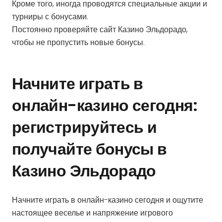
Кроме того, иногда проводятся специальные акции и
турниры с бонусами.
Постоянно проверяйте сайт Казино Эльдорадо,
чтобы не пропустить новые бонусы.
Начните играть в
онлайн-казино сегодня:
регистрируйтесь и
получайте бонусы в
Казино Эльдорадо
Начните играть в онлайн-казино сегодня и ощутите
настоящее веселье и напряжение игрового