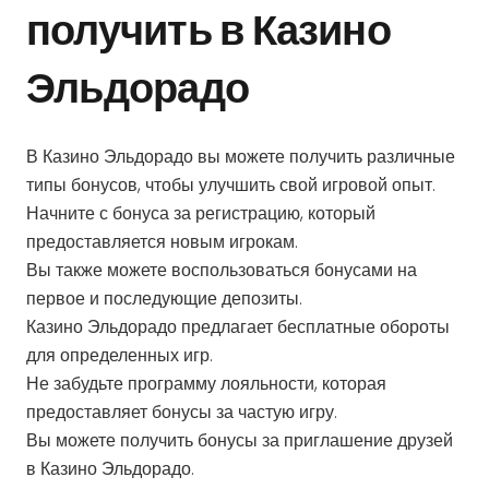
получить в Казино
Эльдорадо
В Казино Эльдорадо вы можете получить различные
типы бонусов, чтобы улучшить свой игровой опыт.
Начните с бонуса за регистрацию, который
предоставляется новым игрокам.
Вы также можете воспользоваться бонусами на
первое и последующие депозиты.
Казино Эльдорадо предлагает бесплатные обороты
для определенных игр.
Не забудьте программу лояльности, которая
предоставляет бонусы за частую игру.
Вы можете получить бонусы за приглашение друзей
в Казино Эльдорадо.