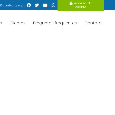
Acceso do
@controlgps.pt
cliente
s
Clientes
Preguntas frequentes
Contato