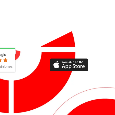
ogle
iniones