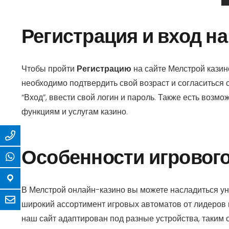
Регистрация и вход на
Чтобы пройти
Регистрацию
на сайте Мелстрой казин
необходимо подтвердить свой возраст и согласиться 
“Вход”, ввести свой логин и пароль. Также есть возм
функциям и услугам казино.
Особенности игрового
В Мелстрой онлайн-казино вы можете насладиться у
широкий ассортимент игровых автоматов от лидеров 
наш сайт адаптирован под разные устройства, таким 