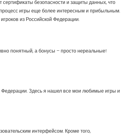
т сертификаты безопасности и защиты данных, что
 процесс игры еще более интересным и прибыльным.
 игроков из Российской Федерации.
ивно понятный, а бонусы – просто нереальные!
ой Федерации. Здесь я нашел все мои любимые игры и
зовательским интерфейсом. Кроме того,