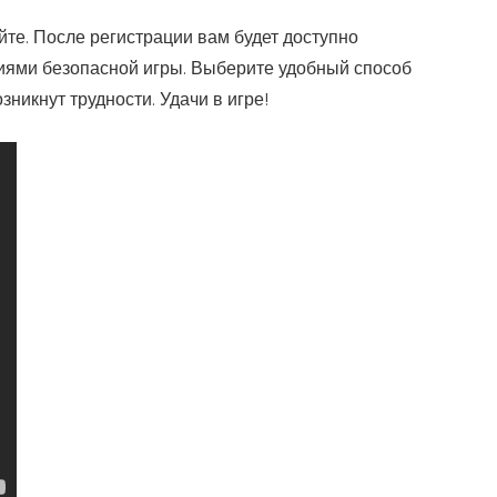
йте. После регистрации вам будет доступно
циями безопасной игры. Выберите удобный способ
зникнут трудности. Удачи в игре!