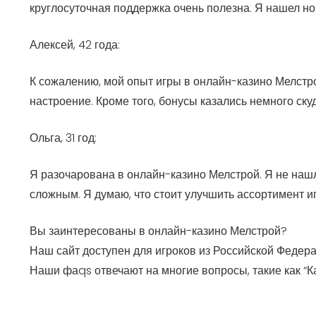
круглосуточная поддержка очень полезна. Я нашел н
Алексей, 42 года:
К сожалению, мой опыт игры в онлайн-казино Мелстр
настроение. Кроме того, бонусы казались немного ск
Ольга, 31 год:
Я разочарована в онлайн-казино Мелстрой. Я не нашл
сложным. Я думаю, что стоит улучшить ассортимент иг
Вы заинтересованы в онлайн-казино Мелстрой?
Наш сайт доступен для игроков из Российской Федера
Наши фаqs отвечают на многие вопросы, такие как “Как