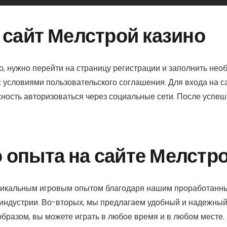
 сайт Мелстрой казино
о, нужно перейти на страницу регистрации и заполнить не
с условиями пользовательского соглашения. Для входа на с
ожность авторизоваться через социальные сети. После успеш
 опыта на сайте Мелстр
никальным игровым опытом благодаря нашим проработанны
индустрии. Во-вторых, мы предлагаем удобный и надежный 
образом, вы можете играть в любое время и в любом месте