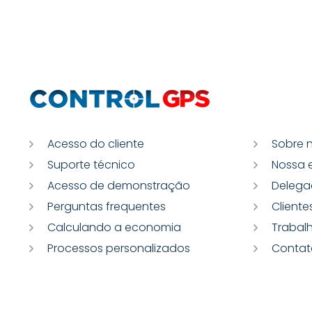
Acesso do cliente
Sobre 
Suporte técnico
Nossa 
Acesso de demonstração
Delega
Perguntas frequentes
Cliente
Calculando a economia
Trabal
Processos personalizados
Contat