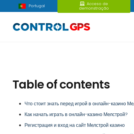
Acceso de
Portugal
demonstração
Table of contents
Что стоит знать перед игрой в онлайн-казино М
Как начать играть в онлайн-казино Мелстрой?
Регистрация и вход на сайт Мелстрой казино