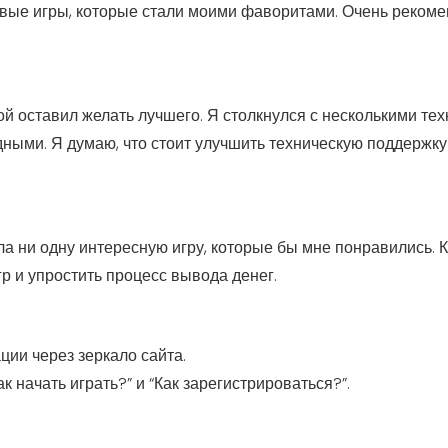
овые игры, которые стали моими фаворитами. Очень рекоме
ой оставил желать лучшего. Я столкнулся с несколькими те
удными. Я думаю, что стоит улучшить техническую поддержк
а ни одну интересную игру, которые бы мне понравились. 
р и упростить процесс вывода денег.
ции через зеркало сайта.
 начать играть?” и “Как зарегистрироваться?”.