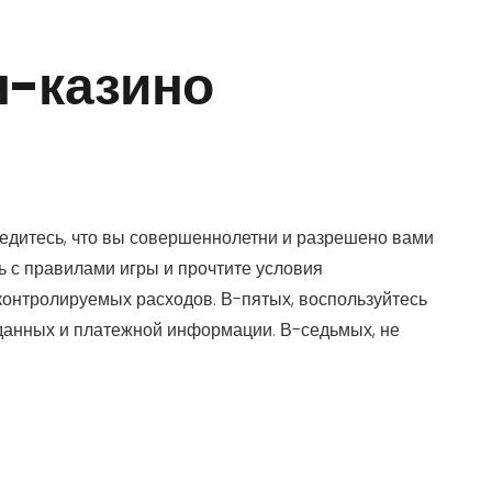
н-казино
бедитесь, что вы совершеннолетни и разрешено вами
ь с правилами игры и прочтите условия
контролируемых расходов. В-пятых, воспользуйтесь
данных и платежной информации. В-седьмых, не