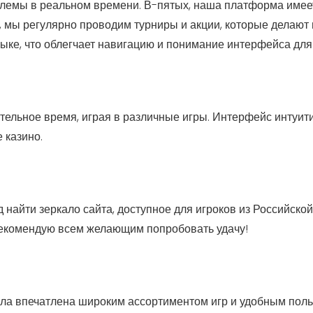
блемы в реальном времени. В-пятых, наша платформа имее
 мы регулярно проводим турниры и акции, которые делают
зыке, что облегчает навигацию и понимание интерфейса для
тельное время, играя в различные игры. Интерфейс интуит
 казино.
 найти зеркало сайта, доступное для игроков из Российск
рекомендую всем желающим попробовать удачу!
ла впечатлена широким ассортиментом игр и удобным поль