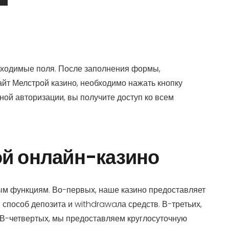
обходимые поля. После заполнения формы,
айт Мелстрой казино, необходимо нажать кнопку
ной авторизации, вы получите доступ ко всем
ой онлайн-казино
м функциям. Во-первых, наше казино предоставляет
способ депозита и withdrawaла средств. В-третьих,
. В-четвертых, мы предоставляем круглосуточную