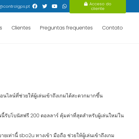
Acceso do
@controlgps.pt
cliente
s
Clientes
Preguntas frequentes
Contato
ลน์ที่ช่วยให้ผู้เล่นเข้าถึงเกมได้สะดวกมากขึ้น
้รับโบนัสฟรี 200 ดอลลาร์ คุ้มค่าที่สุดสำหรับผู้เล่นใหม่ใน
่านี้ sbo2u ทางเข้า มือถือ ช่วยให้ผู้เล่นเข้าถึงเกม