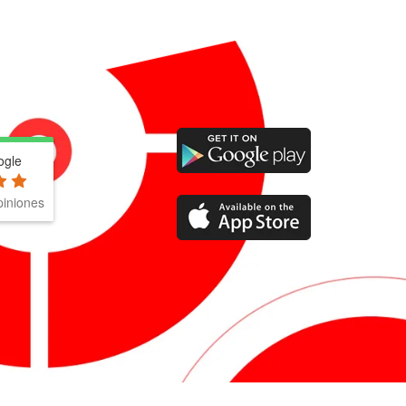
ogle
iniones