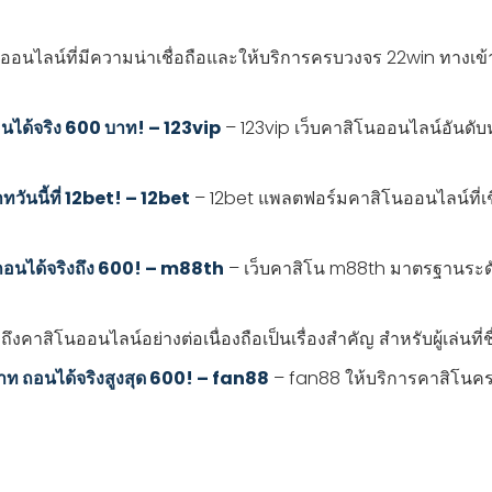
ไลน์ที่มีความน่าเชื่อถือและให้บริการครบวงจร 22win ทางเข้า เ
อนได้จริง 600 บาท! – 123vip
– 123vip เว็บคาสิโนออนไลน์อันดับห
วันนี้ที่ 12bet! – 12bet
– 12bet แพลตฟอร์มคาสิโนออนไลน์ที่เชื
 ถอนได้จริงถึง 600! – m88th
– เว็บคาสิโน m88th มาตรฐานระดับ
้าถึงคาสิโนออนไลน์อย่างต่อเนื่องถือเป็นเรื่องสำคัญ สำหรับผู้เล่นท
ท ถอนได้จริงสูงสุด 600! – fan88
– fan88 ให้บริการคาสิโนครบ