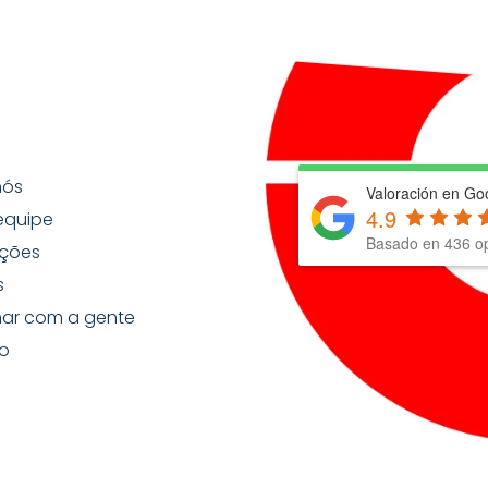
nós
Valoración en Go
4.9
equipe
Basado en
436
op
ções
s
har com a gente
o