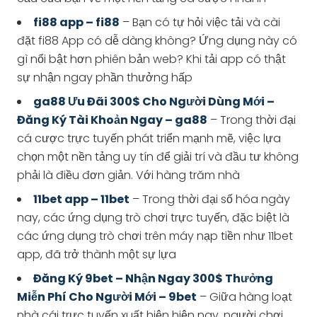
fi88 app – fi88
– Bạn có tự hỏi việc tải và cài
đặt fi88 App có dễ dàng không? Ứng dụng này có
gì nổi bật hơn phiên bản web? Khi tải app có thật
sự nhận ngay phần thưởng hấp
ga88 Ưu Đãi 300$ Cho Người Dùng Mới –
Đăng Ký Tài Khoản Ngay – ga88
– Trong thời đại
cá cược trực tuyến phát triển mạnh mẽ, việc lựa
chọn một nền tảng uy tín để giải trí và đầu tư không
phải là điều đơn giản. Với hàng trăm nhà
11bet app – 11bet
– Trong thời đại số hóa ngày
nay, các ứng dụng trò chơi trực tuyến, đặc biệt là
các ứng dụng trò chơi trên máy nạp tiền như 11bet
app, đã trở thành một sự lựa
Đăng Ký 9bet – Nhận Ngay 300$ Thưởng
Miễn Phí Cho Người Mới – 9bet
– Giữa hàng loạt
nhà cái trực tuyến xuất hiện hiện nay, người chơi