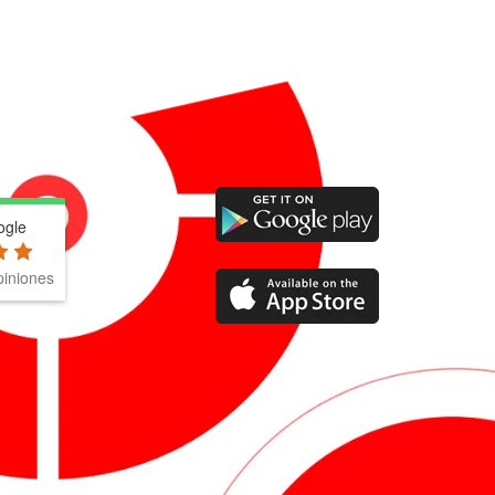
ogle
iniones