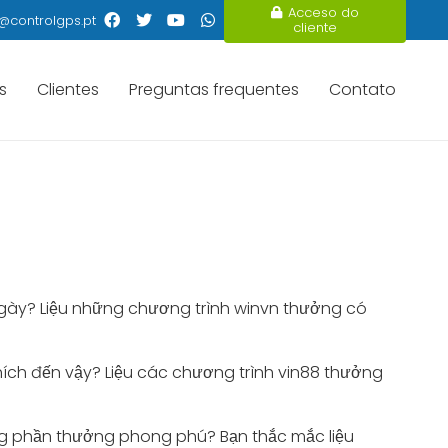
Acceso do
@controlgps.pt
cliente
s
Clientes
Preguntas frequentes
Contato
 ngày? Liệu những chương trình winvn thưởng có
thích đến vậy? Liệu các chương trình vin88 thưởng
ống phần thưởng phong phú? Bạn thắc mắc liệu