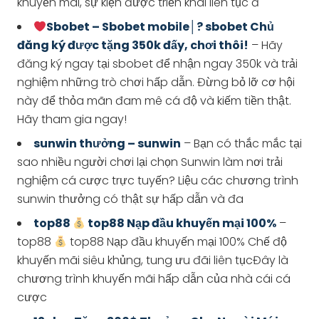
khuyến mãi, sự kiện được triển khai liên tục đ
Sbobet – Sbobet mobile│? sbobet Chủ
đăng ký được tặng 350k đấy, chơi thôi!
– Hãy
đăng ký ngay tại sbobet để nhận ngay 350k và trải
nghiệm những trò chơi hấp dẫn. Đừng bỏ lỡ cơ hội
này để thỏa mãn đam mê cá độ và kiếm tiền thật.
Hãy tham gia ngay!
sunwin thưởng – sunwin
– Bạn có thắc mắc tại
sao nhiều người chơi lại chọn Sunwin làm nơi trải
nghiệm cá cược trực tuyến? Liệu các chương trình
sunwin thưởng có thật sự hấp dẫn và đa
top88
top88 Nạp đầu khuyến mại 100%
–
top88
top88 Nạp đầu khuyến mại 100% Chế độ
khuyến mãi siêu khủng, tung ưu đãi liên tụcĐây là
chương trình khuyến mãi hấp dẫn của nhà cái cá
cược