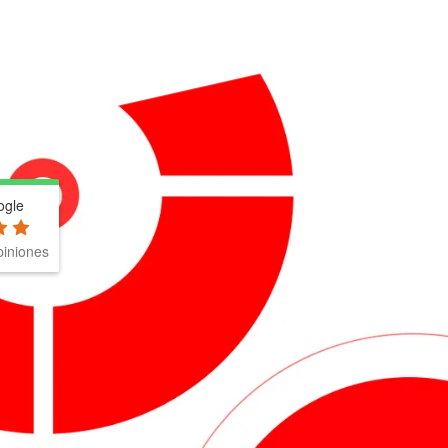
ogle
iniones