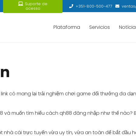
Suporte de
+351-800-500-477
ventas
acesso
Plataforma
Servicios
Notícia
in
ink có mang lại trải nghiệm chơi game đổi thưởng đa dạng
88 và muốn tìm hiểu cách qh88 đăng nhập như thế nào? 
 nhà cái trực tuyến vừa uy tín, vừa an toàn để bắt đầu h