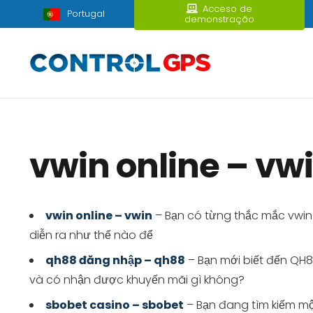
Acceso de
Portugal
demonstração
vwin online – vw
vwin online – vwin
– Bạn có từng thắc mắc vwin l
diễn ra như thế nào để
qh88 đăng nhập – qh88
– Bạn mới biết đến QH
và có nhận được khuyến mãi gì không?
sbobet casino – sbobet
– Bạn đang tìm kiếm một