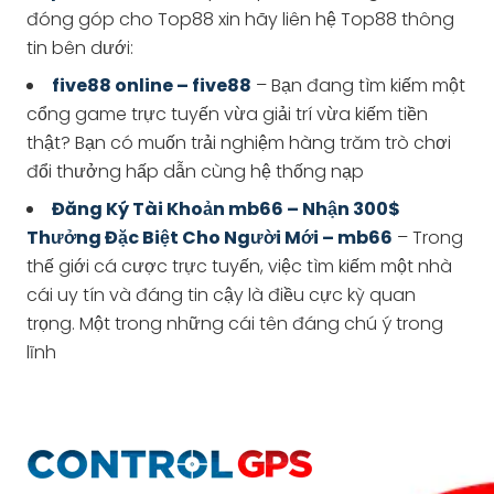
đóng góp cho Top88 xin hãy liên hệ Top88 thông
tin bên dưới:
five88 online – five88
– Bạn đang tìm kiếm một
cổng game trực tuyến vừa giải trí vừa kiếm tiền
thật? Bạn có muốn trải nghiệm hàng trăm trò chơi
đổi thưởng hấp dẫn cùng hệ thống nạp
Đăng Ký Tài Khoản mb66 – Nhận 300$
Thưởng Đặc Biệt Cho Người Mới – mb66
– Trong
thế giới cá cược trực tuyến, việc tìm kiếm một nhà
cái uy tín và đáng tin cậy là điều cực kỳ quan
trọng. Một trong những cái tên đáng chú ý trong
lĩnh