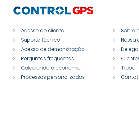
Acesso do cliente
Sobre 
Suporte técnico
Nossa 
Acesso de demonstração
Delega
Perguntas frequentes
Cliente
Calculando a economia
Trabal
Processos personalizados
Contat