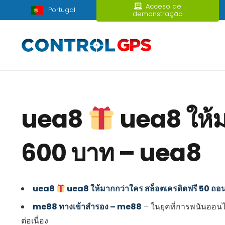
Acceso de
Portugal
demonstração
uea8
uea8 ให้ม
600 บาท – uea8
uea8
uea8 ให้มากกว่าใคร สล็อตเครดิตฟรี 50 ถอ
me88 ทางเข้าสํารอง – me88
– ในยุคที่การพนันออนไล
ต่อเนื่อง