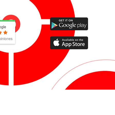
ogle
iniones