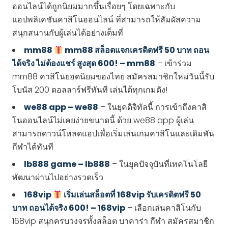
ออนไลน์ได้ถูกนิยมมากขึ้นเรื่อยๆ โดยเฉพาะกับ
แอปพลิเคชันคาสิโนออนไลน์ ที่สามารถให้สัมผัสความ
สนุกสนานกับผู้เล่นได้อย่างเต็มที่
mm88
mm88 สล็อตแจกเครดิตฟรี 50 บาท ถอน
ได้จริง ไม่ต้องแชร์ สูงสุด 600! – mm88
– เข้าร่วม
mm88 คาสิโนยอดนิยมของไทย สมัครสมาชิกใหม่วันนี้รับ
โบนัส 200 ดอลลาร์ฟรีทันที เล่นได้ทุกเกมดัง!
we88 app – we88
– ในยุคดิจิทัลนี้ การเข้าถึงคาสิ
โนออนไลน์ไม่เคยง่ายขนาดนี้ ด้วย we88 app ผู้เล่น
สามารถดาวน์โหลดแอปเพื่อเริ่มเล่นเกมคาสิโนและเดิมพัน
กีฬาได้ทันที
lb888 game – lb888
– ในยุคปัจจุบันที่เทคโนโลยี
พัฒนาผ่านไปอย่างรวดเร็ว
168vip
เริ่มเล่นสล็อตที่ 168vip รับเครดิตฟรี 50
บาท ถอนได้จริง 600! – 168vip
– เลือกเล่นคาสิโนกับ
168vip สนุกครบวงจรทั้งสล็อต บาคาร่า กีฬา สมัครสมาชิก