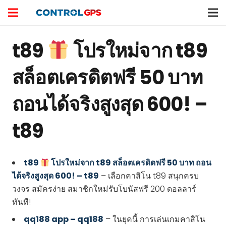
t89
โปรใหม่จาก t89
สล็อตเครดิตฟรี 50 บาท
ถอนได้จริงสูงสุด 600! –
t89
t89
โปรใหม่จาก t89 สล็อตเครดิตฟรี 50 บาท ถอน
ได้จริงสูงสุด 600! – t89
– เลือกคาสิโน t89 สนุกครบ
วงจร สมัครง่าย สมาชิกใหม่รับโบนัสฟรี 200 ดอลลาร์
ทันที!
qq188 app – qq188
– ในยุคนี้ การเล่นเกมคาสิโน