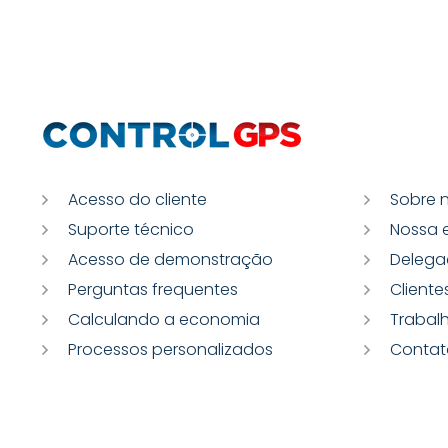
Acesso do cliente
Sobre 
Suporte técnico
Nossa 
Acesso de demonstração
Delega
Perguntas frequentes
Cliente
Calculando a economia
Trabal
Processos personalizados
Contat