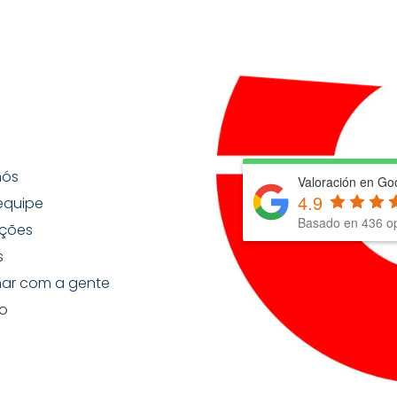
nós
Valoración en Go
4.9
equipe
Basado en
436
op
ções
s
har com a gente
o