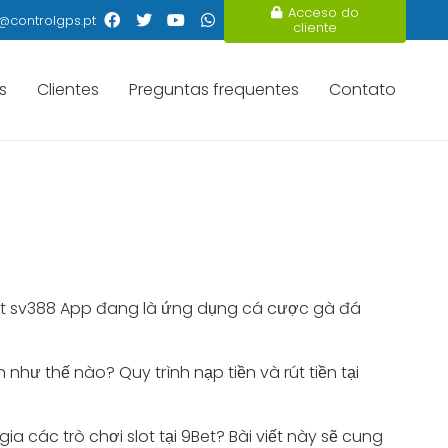
Acceso do
@controlgps.pt
cliente
s
Clientes
Preguntas frequentes
Contato
iết sv388 App đang là ứng dụng cá cược gà đá
như thế nào? Quy trình nạp tiền và rút tiền tại
a các trò chơi slot tại 9Bet? Bài viết này sẽ cung