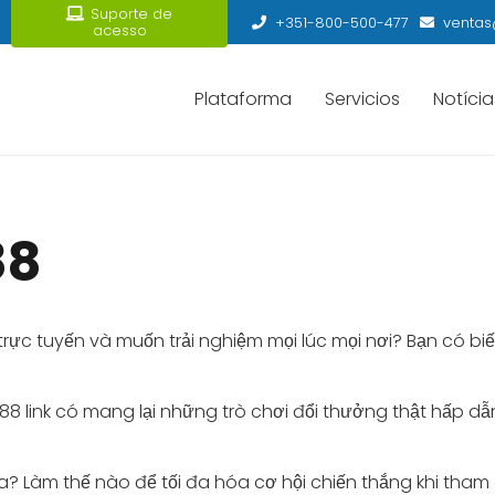
Suporte de
+351-800-500-477
ventas
acesso
Plataforma
Servicios
Notícia
88
rực tuyến và muốn trải nghiệm mọi lúc mọi nơi? Bạn có b
8 link có mang lại những trò chơi đổi thưởng thật hấp dẫn 
? Làm thế nào để tối đa hóa cơ hội chiến thắng khi tham gi