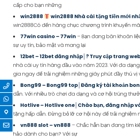
cấp cho bạn những
win2888
win2888 Nhà cái tặng tiền mới nh
win2888Có đến hàng chục chương trình khuyến mãi,
77win casino – 77win
– Bạn đang băn khoăn liệu
sự uy tín, bảo mật và mang lại
12bet – 12bet đăng nhập│? Truy cập trang web
nhà cái uy tín hàng đầu vào năm 2023. Với đa dạng 
gia ngay để trải nghiệm những giây phút đầy thú vị
Bong99 – Bong99 top│Đăng ký tài khoản bon
dẫn. Với nhiều trò chơi đa dạng và cơ hội trúng thư
Hotlive – Hotlive one│Chào bạn, đăng nhập v
tặng hấp dẫn. Đừng bỏ lỡ cơ hội này để trải nghiệm
vn888 slot – vn888
– Chắc hẳn bạn đang tìm kiế
hảo dành cho bạn? Với sự