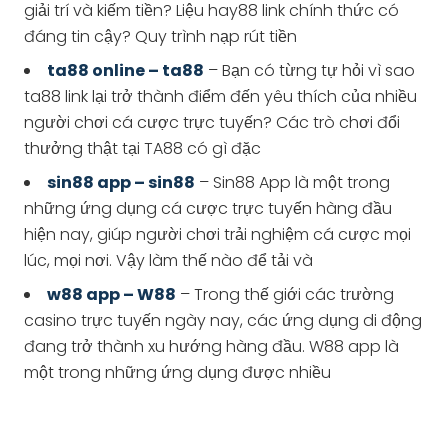
giải trí và kiếm tiền? Liệu hay88 link chính thức có
đáng tin cậy? Quy trình nạp rút tiền
ta88 online – ta88
– Bạn có từng tự hỏi vì sao
ta88 link lại trở thành điểm đến yêu thích của nhiều
người chơi cá cược trực tuyến? Các trò chơi đổi
thưởng thật tại TA88 có gì đặc
sin88 app – sin88
– Sin88 App là một trong
những ứng dụng cá cược trực tuyến hàng đầu
hiện nay, giúp người chơi trải nghiệm cá cược mọi
lúc, mọi nơi. Vậy làm thế nào để tải và
w88 app – W88
– Trong thế giới các trường
casino trực tuyến ngày nay, các ứng dụng di động
đang trở thành xu hướng hàng đầu. W88 app là
một trong những ứng dụng được nhiều