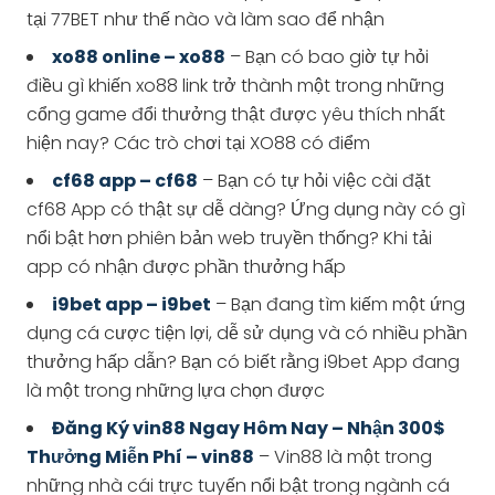
tại 77BET như thế nào và làm sao để nhận
xo88 online – xo88
– Bạn có bao giờ tự hỏi
điều gì khiến xo88 link trở thành một trong những
cổng game đổi thưởng thật được yêu thích nhất
hiện nay? Các trò chơi tại XO88 có điểm
cf68 app – cf68
– Bạn có tự hỏi việc cài đặt
cf68 App có thật sự dễ dàng? Ứng dụng này có gì
nổi bật hơn phiên bản web truyền thống? Khi tải
app có nhận được phần thưởng hấp
i9bet app – i9bet
– Bạn đang tìm kiếm một ứng
dụng cá cược tiện lợi, dễ sử dụng và có nhiều phần
thưởng hấp dẫn? Bạn có biết rằng i9bet App đang
là một trong những lựa chọn được
Đăng Ký vin88 Ngay Hôm Nay – Nhận 300$
Thưởng Miễn Phí – vin88
– Vin88 là một trong
những nhà cái trực tuyến nổi bật trong ngành cá