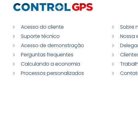
Acesso do cliente
Sobre 
Suporte técnico
Nossa 
Acesso de demonstração
Delega
Perguntas frequentes
Cliente
Calculando a economia
Trabal
Processos personalizados
Contat