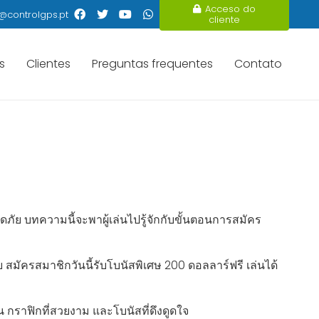
Acceso do
@controlgps.pt
cliente
s
Clientes
Preguntas frequentes
Contato
ดภัย บทความนี้จะพาผู้เล่นไปรู้จักกับขั้นตอนการสมัคร
สมัครสมาชิกวันนี้รับโบนัสพิเศษ 200 ดอลลาร์ฟรี เล่นได้
น กราฟิกที่สวยงาม และโบนัสที่ดึงดูดใจ