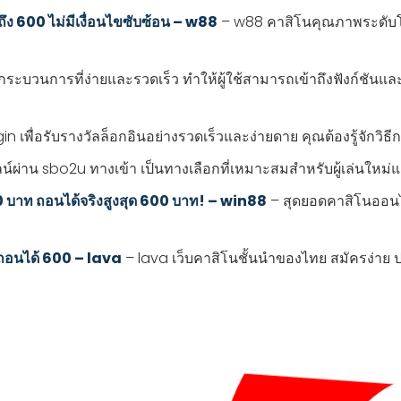
ึง 600 ไม่มีเงื่อนไขซับซ้อน – w88
– w88 คาสิโนคุณภาพระดับโลก
นกระบวนการที่ง่ายและรวดเร็ว ทำให้ผู้ใช้สามารถเข้าถึงฟังก์ชั
in เพื่อรับรางวัลล็อกอินอย่างรวดเร็วและง่ายดาย คุณต้องรู้จักวิ
น์ผ่าน sbo2u ทางเข้า เป็นทางเลือกที่เหมาะสมสำหรับผู้เล่นให
ี 50 บาท ถอนได้จริงสูงสุด 600 บาท! – win88
– สุดยอดคาสิโนออนไล
ท ถอนได้ 600 – lava
– lava เว็บคาสิโนชั้นนำของไทย สมัครง่าย ป