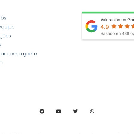
nós
Valoración en Go
4.9
equipe
Basado en
436
op
ções
s
har com a gente
o