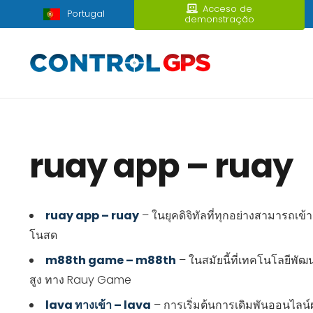
Acceso de
Portugal
demonstração
ruay app – ruay
ruay app – ruay
– ในยุคดิจิทัลที่ทุกอย่างสามารถเข
โนสด
m88th game – m88th
– ในสมัยนี้ที่เทคโนโลยีพัฒ
สูง ทาง Rauy Game
lava ทางเข้า – lava
– การเริ่มต้นการเดิมพันออนไลน์ผ