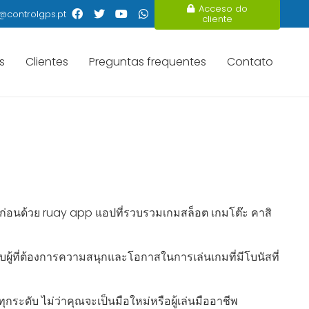
Acceso do
@controlgps.pt
cliente
s
Clientes
Preguntas frequentes
Contato
้มาก่อนด้วย ruay app แอปที่รวบรวมเกมสล็อต เกมโต๊ะ คาสิ
บผู้ที่ต้องการความสนุกและโอกาสในการเล่นเกมที่มีโบนัสที่
กระดับ ไม่ว่าคุณจะเป็นมือใหม่หรือผู้เล่นมืออาชีพ