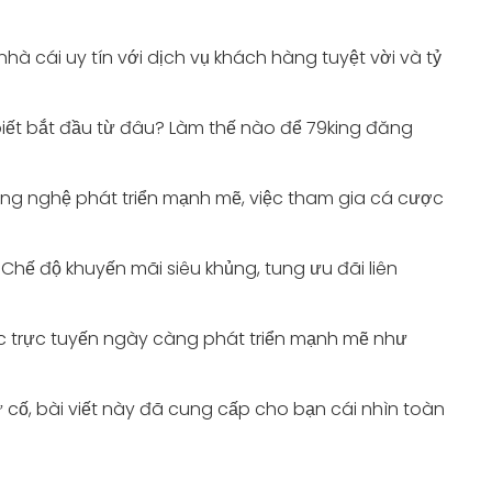
hà cái uy tín với dịch vụ khách hàng tuyệt vời và tỷ
biết bắt đầu từ đâu? Làm thế nào để 79king đăng
ông nghệ phát triển mạnh mẽ, việc tham gia cá cược
 Chế độ khuyến mãi siêu khủng, tung ưu đãi liên
c trực tuyến ngày càng phát triển mạnh mẽ như
cố, bài viết này đã cung cấp cho bạn cái nhìn toàn