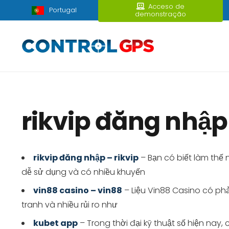
Acceso de
Portugal
demonstração
rikvip đăng nhập 
rikvip đăng nhập – rikvip
– Bạn có biết làm thế
dễ sử dụng và có nhiều khuyến
vin88 casino – vin88
– Liệu Vin88 Casino có phả
tranh và nhiều rủi ro như
kubet app
– Trong thời đại kỹ thuật số hiện nay