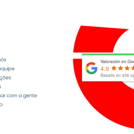
nós
Valoración en Go
4.9
equipe
Basado en
436
op
ções
s
har com a gente
o