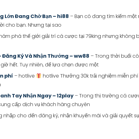
ng Lớn Đang Chờ Bạn – hi88
– Bạn có đang tìm kiếm một n
ời cho bạn. Nhưng tại sao
m phá thế giới giải trí cá cược tại 79king nhưng không 
– Đăng Ký Và Nhận Thưởng – ww88
– Trong thời buổi c
giờ hết. Tuy nhiên, để lựa chọn được một
n phí
– hotlive
hotlive Thưởng 30k trải nghiệm miễn phí
n
anh Tay Nhận Ngay – 12play
– Trong thị trường cá cượ
o cung cấp dịch vụ khách hàng chuyên
hập cho đến đăng ký, nhận khuyến mãi và giải quyết sự 