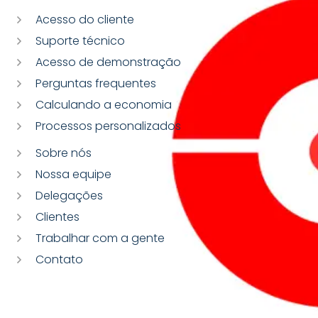
Acesso do cliente
Suporte técnico
Acesso de demonstração
Perguntas frequentes
Calculando a economia
Processos personalizados
Sobre nós
Nossa equipe
Delegações
Clientes
Trabalhar com a gente
Contato