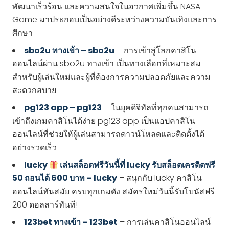
พัฒนาเร็วร้อน และความสนใจในอวกาศเพิ่มขึ้น NASA
Game มาประกอบเป็นอย่างดีระหว่างความบันเทิงและการ
ศึกษา
sbo2u ทางเข้า – sbo2u
– การเข้าสู่โลกคาสิโน
ออนไลน์ผ่าน sbo2u ทางเข้า เป็นทางเลือกที่เหมาะสม
สำหรับผู้เล่นใหม่และผู้ที่ต้องการความปลอดภัยและความ
สะดวกสบาย
pg123 app – pg123
– ในยุคดิจิทัลที่ทุกคนสามารถ
เข้าถึงเกมคาสิโนได้ง่าย pg123 app เป็นแอปคาสิโน
ออนไลน์ที่ช่วยให้ผู้เล่นสามารถดาวน์โหลดและติดตั้งได้
อย่างรวดเร็ว
lucky
เล่นสล็อตฟรีวันนี้ที่ lucky รับสล็อตเครดิตฟรี
50 ถอนได้ 600 บาท – lucky
– สนุกกับ lucky คาสิโน
ออนไลน์ทันสมัย ครบทุกเกมดัง สมัครใหม่วันนี้รับโบนัสฟรี
200 ดอลลาร์ทันที!
123bet ทางเข้า – 123bet
– การเล่นคาสิโนออนไลน์