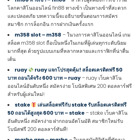
โลกคาสิโนออนไลน์ fin88 ทางเข้า เป็นทางเข้าที่สะดวก
และปลอดภัย บทความนี้จะอธิบายขั้นตอนการสมัคร
สมาชิก การล็อกอิน การฝากเงินครั้งแรก
m358 slot – m358
– ในวงการคาสิโนออนไลน์ เกม
สล็อต m358 slot ถือเป็นหนึ่งในเกมที่ผู้เล่นทุกระดับนิยม
มากที่สุด ด้วยรูปแบบเกมที่หลากหลายและกราฟิกที่น่าตื่น
เต้น
ruay
ruay แจกโปรสุดคุ้ม! สล็อตเครดิตฟรี 50
บาท ถอนได้จริง 600 บาท – ruay
– ruay เว็บคาสิโน
ออนไลน์อันดับหนึ่ง สมัครง่าย โบนัสพิเศษ 200 ดอลลาร์ฟรี
สำหรับผู้เล่นใหม่!
stake
เล่นสล็อตฟรีกับ stake รับสล็อตเครดิตฟรี
50 ถอนได้สูงสุด 600 บาท – stake
– stake เว็บคาสิโน
อันดับหนึ่ง สมัครง่าย ฝากถอนอัตโนมัติ สมาชิกใหม่รับ
โบนัสฟรี 200 ดอลลาร์ทันที!
marbo app – marbo
– ในยุคสมัยดิจิทัลที่พัฒนา