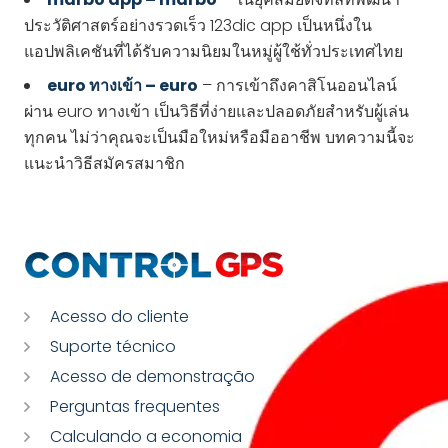
ประวัติศาสตร์อย่างรวดเร็ว 123dic app เป็นหนึ่งใน
แอปพลิเคชันที่ได้รับความนิยมในหมู่ผู้ใช้ทั่วประเทศไทย
euro ทางเข้า – euro
– การเข้าถึงคาสิโนออนไลน์
ผ่าน euro ทางเข้า เป็นวิธีที่ง่ายและปลอดภัยสำหรับผู้เล่น
ทุกคน ไม่ว่าคุณจะเป็นมือใหม่หรือมืออาชีพ บทความนี้จะ
แนะนำวิธีสมัครสมาชิก
Acesso do cliente
Suporte técnico
Acesso de demonstração
Perguntas frequentes
Calculando a economia