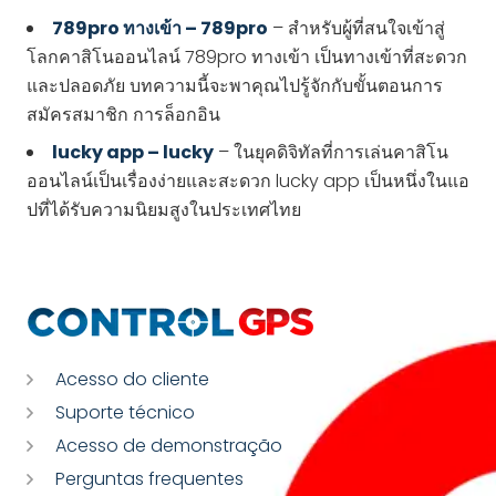
789pro ทางเข้า – 789pro
– สำหรับผู้ที่สนใจเข้าสู่
โลกคาสิโนออนไลน์ 789pro ทางเข้า เป็นทางเข้าที่สะดวก
และปลอดภัย บทความนี้จะพาคุณไปรู้จักกับขั้นตอนการ
สมัครสมาชิก การล็อกอิน
lucky app – lucky
– ในยุคดิจิทัลที่การเล่นคาสิโน
ออนไลน์เป็นเรื่องง่ายและสะดวก lucky app เป็นหนึ่งในแอ
ปที่ได้รับความนิยมสูงในประเทศไทย
Acesso do cliente
Suporte técnico
Acesso de demonstração
Perguntas frequentes