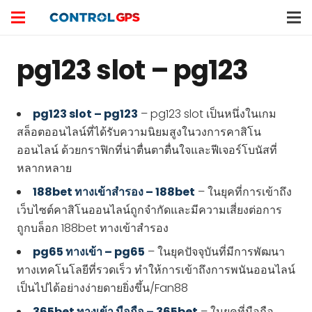
pg123 slot – pg123
pg123 slot – pg123
– pg123 slot เป็นหนึ่งในเกม
สล็อตออนไลน์ที่ได้รับความนิยมสูงในวงการคาสิโน
ออนไลน์ ด้วยกราฟิกที่น่าตื่นตาตื่นใจและฟีเจอร์โบนัสที่
หลากหลาย
188bet ทางเข้าสํารอง – 188bet
– ในยุคที่การเข้าถึง
เว็บไซต์คาสิโนออนไลน์ถูกจำกัดและมีความเสี่ยงต่อการ
ถูกบล็อก 188bet ทางเข้าสํารอง
pg65 ทางเข้า – pg65
– ในยุคปัจจุบันที่มีการพัฒนา
ทางเทคโนโลยีที่รวดเร็ว ทำให้การเข้าถึงการพนันออนไลน์
เป็นไปได้อย่างง่ายดายยิ่งขึ้น/Fan88
365bet ทางเข้า มือถือ – 365bet
– ในยุคที่มือถือ