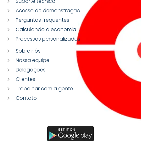
Suporte técnico
Acesso de demonstração
Perguntas frequentes
Calculando a economia
Processos personalizados
Sobre nós
Nossa equipe
Delegações
Clientes
Trabalhar com a gente
Contato