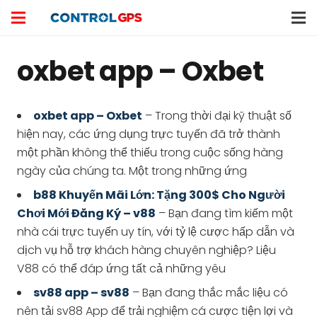
oxbet app – Oxbet
oxbet app – Oxbet
– Trong thời đại kỹ thuật số
hiện nay, các ứng dụng trực tuyến đã trở thành
một phần không thể thiếu trong cuộc sống hàng
ngày của chúng ta. Một trong những ứng
b88 Khuyến Mãi Lớn: Tặng 300$ Cho Người
Chơi Mới Đăng Ký – v88
– Bạn đang tìm kiếm một
nhà cái trực tuyến uy tín, với tỷ lệ cược hấp dẫn và
dịch vụ hỗ trợ khách hàng chuyên nghiệp? Liệu
V88 có thể đáp ứng tất cả những yêu
sv88 app – sv88
– Bạn đang thắc mắc liệu có
nên tải sv88 App để trải nghiệm cá cược tiện lợi và