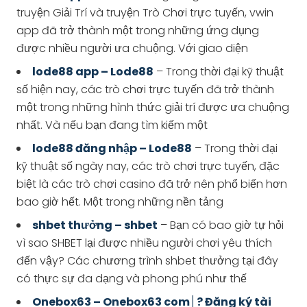
truyện Giải Trí và truyện Trò Chơi trực tuyến, vwin
app đã trở thành một trong những ứng dụng
được nhiều người ưa chuộng. Với giao diện
lode88 app – Lode88
– Trong thời đại kỹ thuật
số hiện nay, các trò chơi trực tuyến đã trở thành
một trong những hình thức giải trí được ưa chuộng
nhất. Và nếu bạn đang tìm kiếm một
lode88 đăng nhập – Lode88
– Trong thời đại
kỹ thuật số ngày nay, các trò chơi trực tuyến, đặc
biệt là các trò chơi casino đã trở nên phổ biến hơn
bao giờ hết. Một trong những nền tảng
shbet thưởng – shbet
– Bạn có bao giờ tự hỏi
vì sao SHBET lại được nhiều người chơi yêu thích
đến vậy? Các chương trình shbet thưởng tại đây
có thực sự đa dạng và phong phú như thế
Onebox63 – Onebox63 com│? Đăng ký tài