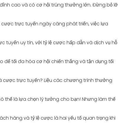
 đỉnh cao và có cơ hội trúng thưởng lớn. Đừng bỏ lỡ
 cược trực tuyến ngày càng phát triển, việc lựa
c tuyến uy tín, với tỷ lệ cược hấp dẫn và dịch vụ hỗ
ao để tối đa hóa cơ hội chiến thắng và tận dụng tối
 cá cược trực tuyến? Liệu các chương trình thưởng
có thể là lựa chọn lý tưởng cho bạn! Nhưng làm thế
hách hàng và tỷ lệ cược là hai yếu tố quan trọng khi