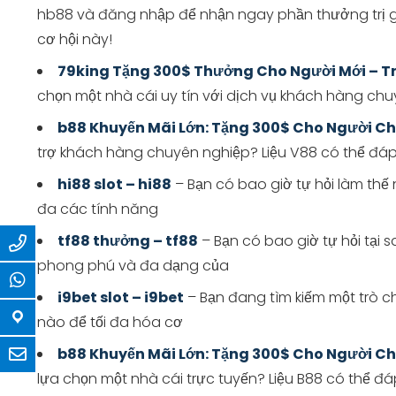
hb88 và đăng nhập để nhận ngay phần thưởng trị giá 
cơ hội này!
79king Tặng 300$ Thưởng Cho Người Mới – Tr
chọn một nhà cái uy tín với dịch vụ khách hàng chu
b88 Khuyến Mãi Lớn: Tặng 300$ Cho Người Ch
trợ khách hàng chuyên nghiệp? Liệu V88 có thể đá
hi88 slot – hi88
– Bạn có bao giờ tự hỏi làm thế 
đa các tính năng
tf88 thưởng – tf88
– Bạn có bao giờ tự hỏi tại 
phong phú và đa dạng của
i9bet slot – i9bet
– Bạn đang tìm kiếm một trò ch
nào để tối đa hóa cơ
b88 Khuyến Mãi Lớn: Tặng 300$ Cho Người Ch
lựa chọn một nhà cái trực tuyến? Liệu B88 có thể đ