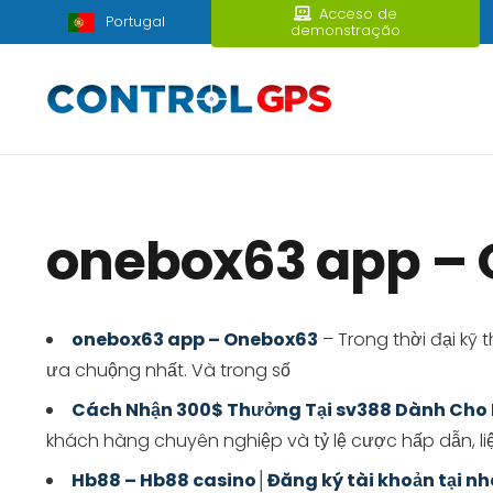
Acceso de
Portugal
demonstração
onebox63 app –
onebox63 app – Onebox63
– Trong thời đại kỹ 
ưa chuộng nhất. Và trong số
Cách Nhận 300$ Thưởng Tại sv388 Dành Cho 
khách hàng chuyên nghiệp và tỷ lệ cược hấp dẫn, li
Hb88 – Hb88 casino│Đăng ký tài khoản tại nh