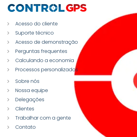
Acesso do cliente
Suporte técnico
Acesso de demonstração
Perguntas frequentes
Calculando a economia
Processos personalizados
Sobre nós
Nossa equipe
Delegações
Clientes
Trabalhar com a gente
Contato