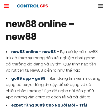
new88 online –
new88
new88 online – new88
– Bạn có tự hỏi new88
link có thực sự mang đến trải nghiệm chơi game
đổi thưởng đa dạng và uy tín? Quy trình nạp tiền
và rút tiền tại New88 diễn ra như thế nào
go99 app – go99
– Bạn đang tìm kiếm một ứng
dụng cá cược đáng tin cậy, dễ sử dụng và có
nhiều phần thưởng? Bạn đã nghe nói đến go99
App nhưng vẫn chưa rõ cách tải và cài đặt ra
e2bet Tặng 300$ Cho Người Mới – Trải