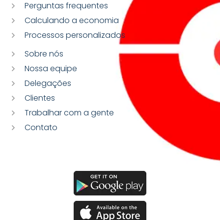
Perguntas frequentes
Calculando a economia
Processos personalizados
Sobre nós
Nossa equipe
Delegações
Clientes
Trabalhar com a gente
Contato